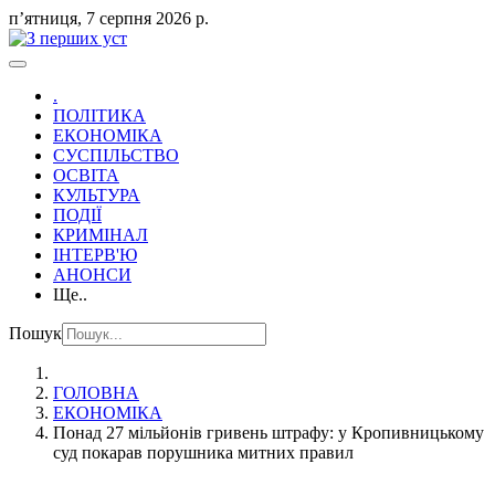
пʼятниця, 7 серпня 2026 р.
.
ПОЛІТИКА
ЕКОНОМІКА
СУСПІЛЬСТВО
ОСВІТА
КУЛЬТУРА
ПОДІЇ
КРИМІНАЛ
ІНТЕРВ'Ю
АНОНСИ
Ще..
Пошук
ГОЛОВНА
ЕКОНОМІКА
Понад 27 мільйонів гривень штрафу: у Кропивницькому
суд покарав порушника митних правил