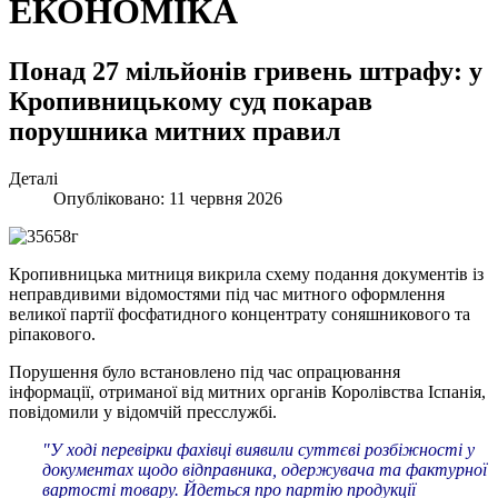
ЕКОНОМІКА
Понад 27 мільйонів гривень штрафу: у
Кропивницькому суд покарав
порушника митних правил
Деталі
Опубліковано: 11 червня 2026
Кропивницька митниця викрила схему подання документів із
неправдивими відомостями під час митного оформлення
великої партії фосфатидного концентрату соняшникового та
ріпакового.
Порушення було встановлено під час опрацювання
інформації, отриманої від митних органів Королівства Іспанія,
повідомили у відомчій пресслужбі.
"У ході перевірки фахівці виявили суттєві розбіжності у
документах щодо відправника, одержувача та фактурної
вартості товару. Йдеться про партію продукції