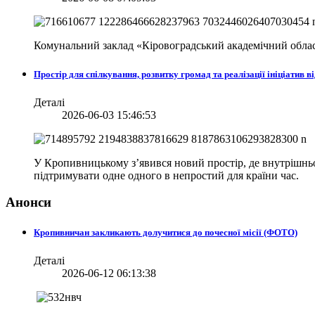
Комунальний заклад «Кіровоградський академічний облас
Простір для спілкування, розвитку громад та реалізації ініціати
Деталі
2026-06-03 15:46:53
У Кропивницькому з’явився новий простір, де внутрішньо 
підтримувати одне одного в непростий для країни час.
Анонси
Кропивничан закликають долучитися до почесної місії (ФОТО)
Деталі
2026-06-12 06:13:38