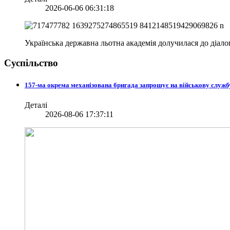
2026-06-06 06:31:18
Українська державна льотна академія долучилася до діа
Суспільство
157-ма окрема механізована бригада запрошує на військову служб
Деталі
2026-08-06 17:37:11