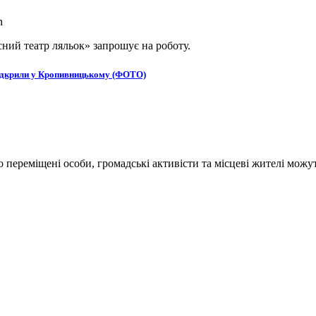
ний театр ляльок» запрошує на роботу.
в відкрили у Кропивницькому (ФОТО)
переміщені особи, громадські активісти та місцеві жителі можут