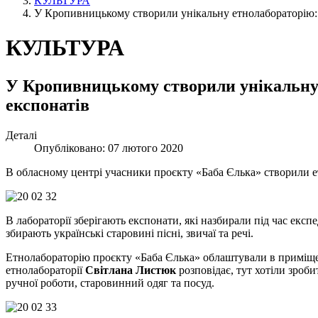
КУЛЬТУРА
У Кропивницькому створили унікальну етнолабораторію: у
КУЛЬТУРА
У Кропивницькому створили унікальну 
експонатів
Деталі
Опубліковано: 07 лютого 2020
В обласному центрі учасники проєкту «Баба Єлька» створили ет
В лабораторії зберігають експонати, які назбирали під час експ
збирають українські старовині пісні, звичаї та речі.
Етнолабораторію проєкту «Баба Єлька» облаштували в приміщенн
етнолабораторії
Світлана Листюк
розповідає, тут хотіли зроби
ручної роботи, старовинний одяг та посуд.