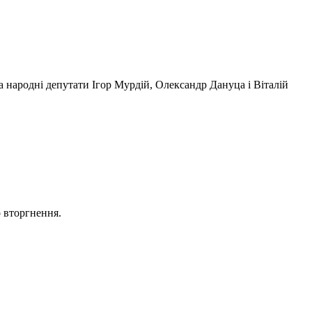
 народні депутати Ігор Мурдій, Олександр Дануца і Віталій
о вторгнення.