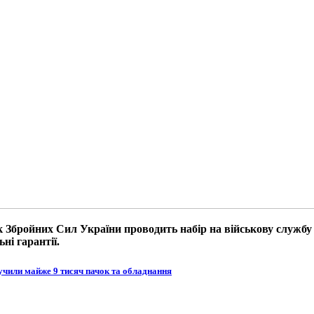
к Збройних Сил України проводить набір на військову служб
ні гарантії.
учили майже 9 тисяч пачок та обладнання