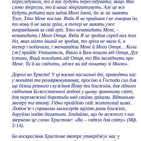
переслідували, то й вас будуть переслідувати; якщо Моє
слово зберегли, то й ваше зберігатимуть. Але це все
будуть робити вам задля Мого Імені, бо ж не знають
Того, Хто Мене послав. Якби Я не прийшов і не говорив їм,
то вони б не мали гріха, а тепер не мають уже
виправдання за свій гріх. Хто ненавидить Мене, –
ненавидить і Мого Отця. Якби Я не зробив серед них тих
діл, яких ніхто інший не зробив, то гріха не мали б, а
тепер і побачили, і зненавиділи Мене й Мого Отця… Коли
[ж] прийде Утішитель, Якого я Вам пошлю від Отця, Дух
істини, Який походить від Отця, то Він засвідчить про
Мене. Та й ви свідчіть, адже ви від початку зі Мною».
Дорогі во Христі! У ці воєнні пасхальні дні, проводячи час
у молитві та розмірковуваннях, просімо в Господа сил для
ще більш ревного служіння Йому та ближнім, для гідного
свідчення Божественної любові у цьому зраненому світі,
для переможної боротьби над своїми гріхами. Відкиньмо
зневіру та втому. Гідно пройдімо свій життєвий шлях.
Любов’ю і справами милосердя зцілімо рани ближніх,
даруймо надію багатьом. Згадаймо, що до кожного з нас
звернено це слово Христове: «Ви – світло для світу» (Мф.
5:14).
Бо воскресіння Христове вкотре утверджує нас у