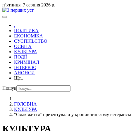
пʼятниця, 7 серпня 2026 р.
.
ПОЛІТИКА
ЕКОНОМІКА
СУСПІЛЬСТВО
ОСВІТА
КУЛЬТУРА
ПОДІЇ
КРИМІНАЛ
ІНТЕРВ'Ю
АНОНСИ
Ще..
Пошук
ГОЛОВНА
КУЛЬТУРА
"Смак життя" презентували у кропивницькому ветеранс
КУЛЬТУРА