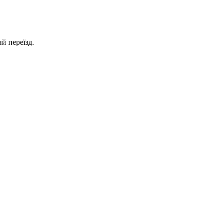
й переїзд.