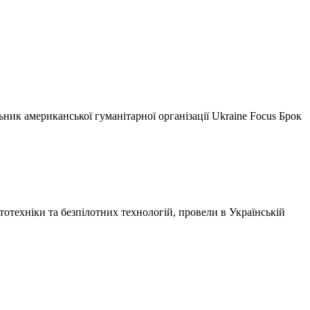
ьник американської гуманітарної організації Ukraine Focus Брок
отехніки та безпілотних технологій, провели в
Українській