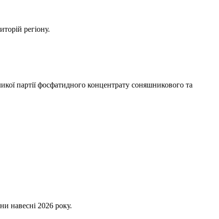
иторій регіону.
икої партії фосфатидного концентрату соняшникового та
ни навесні 2026 року.