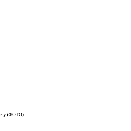
итчу (ФОТО)