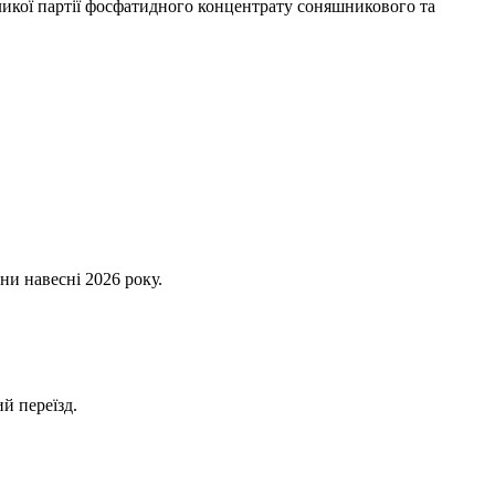
икої партії фосфатидного концентрату соняшникового та
ни навесні 2026 року.
й переїзд.