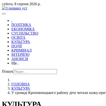
субота, 8 серпня 2026 р.
.
ПОЛІТИКА
ЕКОНОМІКА
СУСПІЛЬСТВО
ОСВІТА
КУЛЬТУРА
ПОДІЇ
КРИМІНАЛ
ІНТЕРВ'Ю
АНОНСИ
Ще..
Пошук
ГОЛОВНА
КУЛЬТУРА
У громаді Кропивницького району діти читали казку-пр
КУЛЬТУРА