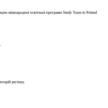
ею міжнародної освітньої програми Study Tours to Poland
.
иторій регіону.