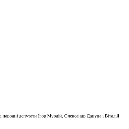
 народні депутати Ігор Мурдій, Олександр Дануца і Віталій