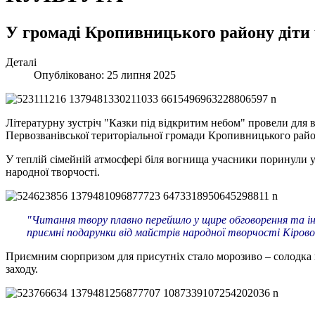
У громаді Кропивницького району діти
Деталі
Опубліковано: 25 липня 2025
Літературну зустріч "Казки під відкритим небом" провели для в
Первозванівської територіальної громади Кропивницького райо
У теплій сімейній атмосфері біля вогнища учасники поринули 
народної творчості.
"Читання твору плавно перейшло у щире обговорення та ін
приємні подарунки від майстрів народної творчості Кіров
Приємним сюрпризом для присутніх стало морозиво – солодка кра
заходу.