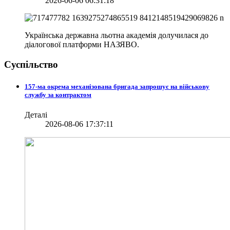
2026-06-06 06:31:18
Українська державна льотна академія долучилася до
діалогової платформи НАЗЯВО.
Суспільство
157-ма окрема механізована бригада запрошує на військову
службу за контрактом
Деталі
2026-08-06 17:37:11