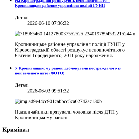
На Кіровоградщині розшукують неповнолітнього –
Кропивницьке районне управління поліції ГУНП
Деталі
2026-06-10 07:36:32
Кропивницьке районне управління поліції ГУНП у
Кіровоградській області розшукує неповнолітнього
Євгенія Городецького, 2011 року народження.
У Кропивницькому районі деблокували постраждалого із
понівеченого авто (ФОТО)
Деталі
2026-06-03 09:51:32
Надзвичайники врятували чоловіка після ДТП у
Кропивницькому районі.
Кримінал