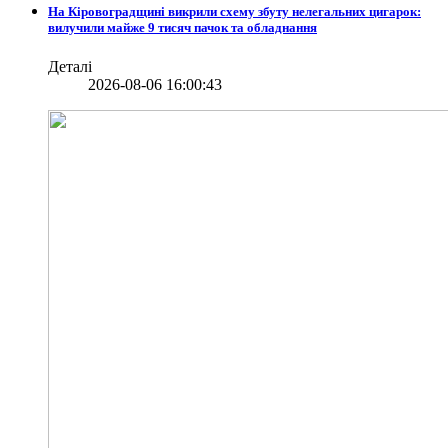
На Кіровоградщині викрили схему збуту нелегальних цигарок:
вилучили майже 9 тисяч пачок та обладнання
Деталі
2026-08-06 16:00:43