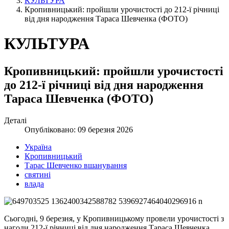
КУЛЬТУРА
Кропивницький: пройшли урочистості до 212-ї річниці
від дня народження Тараса Шевченка (ФОТО)
КУЛЬТУРА
Кропивницький: пройшли урочистості
до 212-ї річниці від дня народження
Тараса Шевченка (ФОТО)
Деталі
Опубліковано: 09 березня 2026
Україна
Кропивницький
Тарас Шевченко вшанування
святині
влада
Сьогодні, 9 березня, у Кропивницькому провели урочистості з
нагоди 212-ї річниці від дня народження Тараса Шевченка.