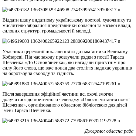
Віддати шану видатному українському поетові, художнику та
мислителю зібралися представники обласної та міської влади,
силових структур, громадськості й молоді.
Учасники церемонії поклали квіти до пам’ятника Великому
Кобзареві. Під час заходу прозвучали рядки з поезії Тараса
Шевченка «До Основ’яненка», які нагадали присутнім про
силу його слова, що вже понад два століття надихає українців
на боротьбу за свободу та гідність.
Після завершення офіційної частини всі охочі змогли
долучитися до поетичного челенджу «Голосні читання поезії
Шевченка», організованого обласною бібліотекою для дітей
імені Тараса Шевченка.
Джерело: обласна рада