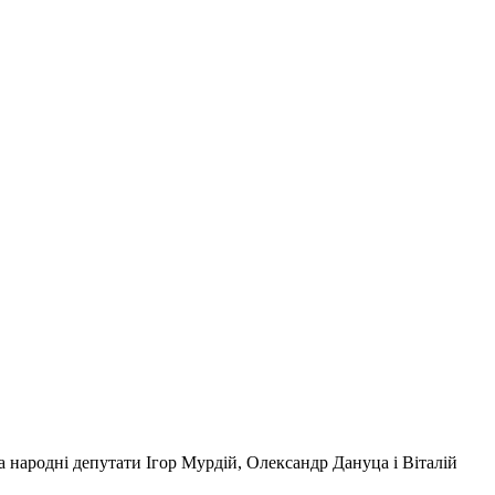
 народні депутати Ігор Мурдій, Олександр Дануца і Віталій