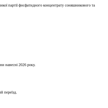
икої партії фосфатидного концентрату соняшникового та
ни навесні 2026 року.
й переїзд.