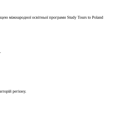
ею міжнародної освітньої програми Study Tours to Poland
.
иторій регіону.