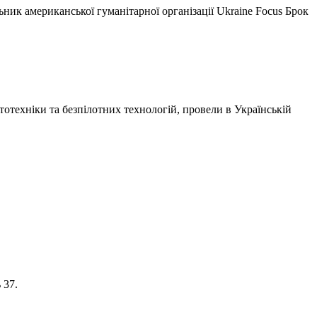
ьник американської гуманітарної організації Ukraine Focus Брок
отехніки та безпілотних технологій, провели в
Українській
 37.