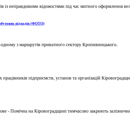
 із неправдивими відомостями під час митного оформлення вел
обутових відходів (ФОТО)
а одному з маршрутів приватного сектору Кропивницького.
х працівників підприємств, установ та організацій Кіровоградщи
ове - Помічна на Кіровоградщині тимчасово закриють залізнични