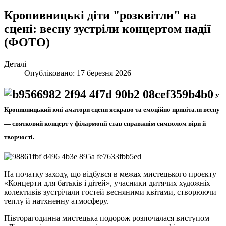
Кропивницькі діти "розквітли" на
сцені: весну зустріли концертом надії
(ФОТО)
Деталі
Опубліковано: 17 березня 2026
У
Кропивницький юні аматори сцени яскраво та емоційно привітали весну
— святковий концерт у філармонії став справжнім символом віри й
творчості.
На початку заходу, що відбувся в межах мистецького проєкту
«Концерти для батьків і дітей», учасники дитячих художніх
колективів зустрічали гостей весняними квітами, створюючи
теплу й натхненну атмосферу.
Півторагодинна мистецька подорож розпочалася виступом