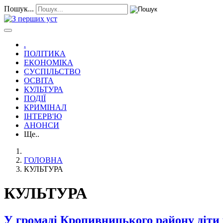
Пошук...
.
ПОЛІТИКА
ЕКОНОМІКА
СУСПІЛЬСТВО
ОСВІТА
КУЛЬТУРА
ПОДІЇ
КРИМІНАЛ
ІНТЕРВ'Ю
АНОНСИ
Ще..
ГОЛОВНА
КУЛЬТУРА
КУЛЬТУРА
У громаді Кропивницького району діти