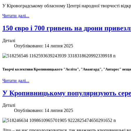
У Кіровоградському обласному Центрі народної творчості відк
Читати далі...
150 євро і 700 гривень на дрони привез
Деталі
Опубліковано: 14 липня 2025
Творчі колективи Кропивницького "Аеліта", "Авангард", "Антарес" нещода
Читати далі...
У Кропивницькому популяризують сере
Деталі
Опубліковано: 14 липня 2025
Літо – не час прохолоджуватися, так вважають кропивницькі вол