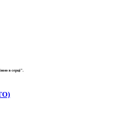
ною в серці".
ТО)