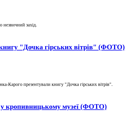
о незвичний захід.
книгу "Дочка гірських вітрів" (ФОТО)
ка-Карого презентували книгу "Дочка гірських вітрів".
и у кропивницькому музеї (ФОТО)