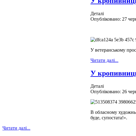
У кропивниц
Деталі
Опубліковано: 27 чер
У ветеранському прос
Читати далі...
У кропивниць
Деталі
Опубліковано: 26 чер
В обласному художньо
буде, супостата!».
Читати далі...