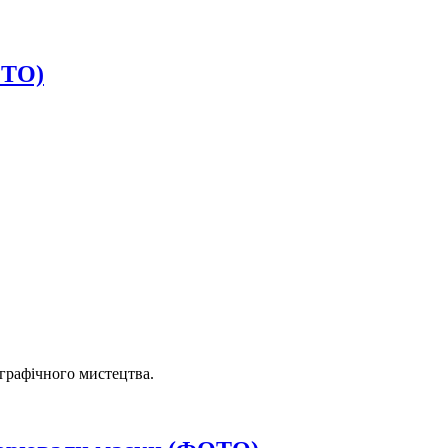
ОТО)
ографічного мистецтва.