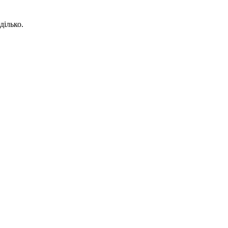
ділько.