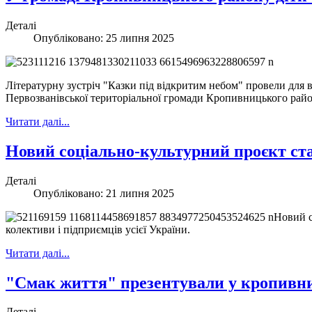
Деталі
Опубліковано: 25 липня 2025
Літературну зустріч "Казки під відкритим небом" провели для в
Первозванівської територіальної громади Кропивницького райо
Читати далі...
Новий соціально-культурний проєкт с
Деталі
Опубліковано: 21 липня 2025
Новий с
колективи і підприємців усієї України.
Читати далі...
"Смак життя" презентували у кропивн
Деталі