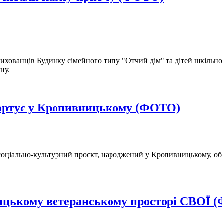
ихованців Будинку сімейного типу "Отчий дім" та дітей шкільного
ну.
тартує у Кропивницькому (ФОТО)
оціально-культурний проєкт, народжений у Кропивницькому, обʼє
ицькому ветеранському просторі СВОЇ 