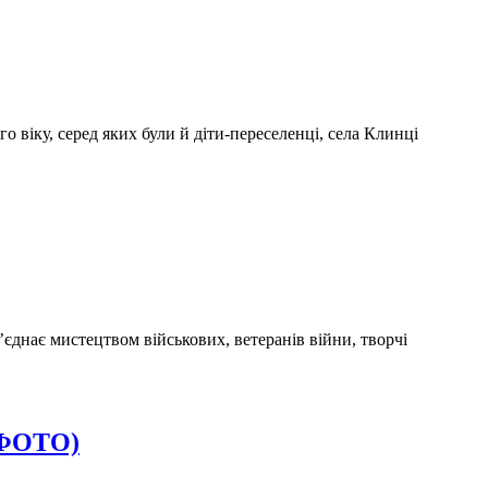
 віку, серед яких були й діти-переселенці, села Клинці
днає мистецтвом військових, ветеранів війни, творчі
(ФОТО)