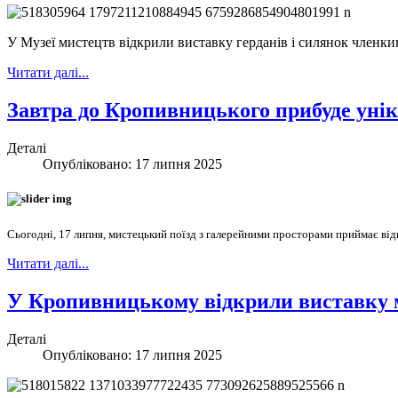
У Музеї мистецтв відкрили виставку герданів і силянок членки
Читати далі...
Завтра до Кропивницького прибуде ун
Деталі
Опубліковано: 17 липня 2025
Сьогодні, 17 липня, мистецький поїзд
з галерейними просторами
приймає відв
Читати далі...
У Кропивницькому відкрили виставку 
Деталі
Опубліковано: 17 липня 2025