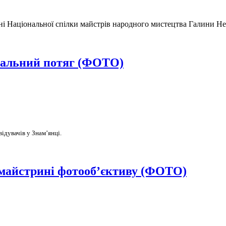
ні Національної спілки майстрів народного мистецтва Галини Не
ікальний потяг (ФОТО)
ідувачів у Знам’янці.
майстрині фотооб’єктиву (ФОТО)