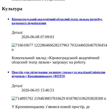
Культура
Кіровоградський академічний обласний театр ляльок потребує
кадрового підкріплення
Деталі
2026-06-08 07:09:03
Комунальний заклад «Кіровоградський академічний
обласний театр ляльок» запрошує на роботу.
Простір для спілкування, розвитку громад та реалізації ініціатив
відкрили у Кропивницькому (ФОТО)
Деталі
2026-06-03 15:46:53
У Кропивницькому з’явився новий простір, де