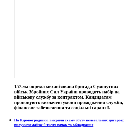
157-ма окрема механізована бригада Сухопутних
військ Збройних Сил України проводить набір на
військову службу за контрактом. Кандидатам
пропонують визначені умови проходження служби,
фінансове забезпечення та соціальні гарантії.
На Кіровоградщині викрили схему збуту нелегальних цигарок:
вилучили майже 9 тисяч пачок та обладнання