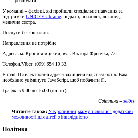
розпочати.
У команді – фахівці, які пройшли спеціальне навчання за
підтримки
UNICEF Ukraine
: педіатр, психолог, логопед,
медична сестра.
Послуги безкоштовні.
Направлення не потрібне.
Адреса: м. Кропивницький, вул. Віктора Френчка, 72.
Телефон/Viber: (099) 654 10 33.
E-mail:
Ця електронна адреса захищена від спам-ботів. Вам
необхідно увімкнути JavaScript, щоб побачити її.
.
Графік: з 9:00 до 16:00 (пн–пт).
Світлина –
звідси
Читайте також:
У Кропивницькому з’явилися додаткові
можливості для дітей з інвалідністю
Політика