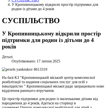
СУСПІЛЬСТВО
У Кропивницькому відкрили простір підтримки для
родин із дітьми до 4 років
СУСПІЛЬСТВО
У Кропивницькому відкрили простір
підтримки для родин із дітьми до 4
років
Деталі
Опубліковано: 17 липня 2025
На базі КЗ "Кропивницький міський центр комплексної
реабілітації та надання соціальних послуг для осіб з
інвалідністю " Кропивницької міської ради запрацювало нове
відділення раннього втручання.
Це простір підтримки для родин із маленькими дітьми від
народження до 4 років, йдеться на сторінці в
соцмережі Центру комплексної реабілітації для дітей з