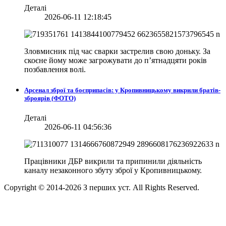
Деталі
2026-06-11 12:18:45
Зловмисник під час сварки застрелив свою доньку. За
скоєне йому може загрожувати до п’ятнадцяти років
позбавлення волі.
Арсенал зброї та боєприпасів: у Кропивницькому викрили братів-
зброярів (ФОТО)
Деталі
2026-06-11 04:56:36
Працівники ДБР викрили та припинили діяльність
каналу незаконного збуту зброї у Кропивницькому.
Copyright © 2014-
2026
З перших уст. All Rights Reserved.