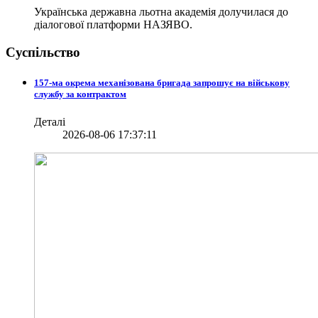
Українська державна льотна академія долучилася до
діалогової платформи НАЗЯВО.
Суспільство
157-ма окрема механізована бригада запрошує на військову
службу за контрактом
Деталі
2026-08-06 17:37:11