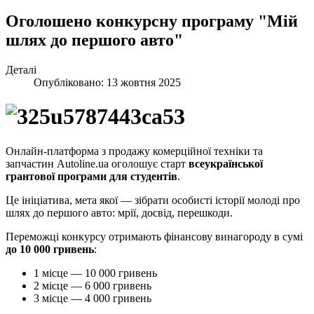
Оголошено конкурсну програму "Мій
шлях до першого авто"
Деталі
Опубліковано: 13 жовтня 2025
Онлайн-платформа з продажу комерційної техніки та
запчастин Autoline.ua оголошує старт
всеукраїнської
грантової програми для студентів
.
Це ініціатива, мета якої — зібрати особисті історії молоді про
шлях до першого авто: мрії, досвід, перешкоди.
Переможці конкурсу отримають фінансову винагороду в сумі
до 10 000 гривень
:
1 місце — 10 000 гривень
2 місце — 6 000 гривень
3 місце — 4 000 гривень