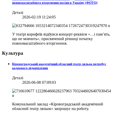
повномасштабного вторгнення росіян в Україну (ФОТО)
Деталі
2026-02-19 11:24:05
У театрі корифеїв відбувся концерт-реквієм «…і пам’ять,
що не мовчить», присвячений річниці початку
повномасштабного вторгнення.
Культура
Кіровоградський академічний обласний театр ляльок потребує
кадрового підкріплення
Деталі
2026-06-08 07:09:03
Комунальний заклад «Кіровоградський академічний
обласний театр ляльок» запрошує на роботу.