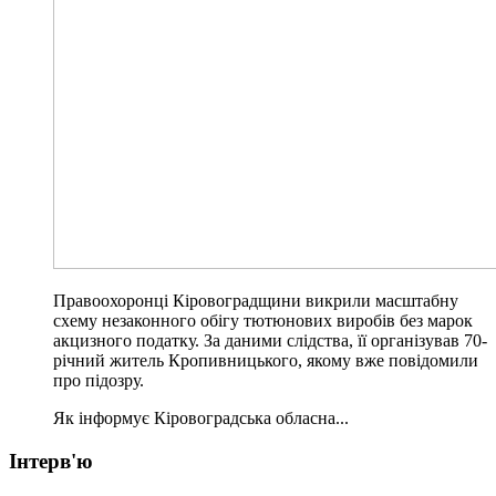
Правоохоронці Кіровоградщини викрили масштабну
схему незаконного обігу тютюнових виробів без марок
акцизного податку. За даними слідства, її організував 70-
річний житель Кропивницького, якому вже повідомили
про підозру.
Як інформує Кіровоградська обласна...
Інтерв'ю