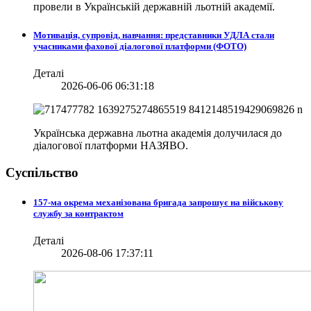
провели в
Українській державній льотній академії.
Мотивація, супровід, навчання: представники УДЛА стали
учасниками фахової діалогової платформи (ФОТО)
Деталі
2026-06-06 06:31:18
Українська державна льотна академія долучилася до
діалогової платформи НАЗЯВО.
Суспільство
157-ма окрема механізована бригада запрошує на військову
службу за контрактом
Деталі
2026-08-06 17:37:11