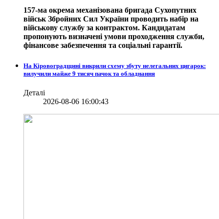
157-ма окрема механізована бригада Сухопутних
військ Збройних Сил України проводить набір на
військову службу за контрактом. Кандидатам
пропонують визначені умови проходження служби,
фінансове забезпечення та соціальні гарантії.
На Кіровоградщині викрили схему збуту нелегальних цигарок:
вилучили майже 9 тисяч пачок та обладнання
Деталі
2026-08-06 16:00:43