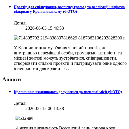
Простір для спілкування, розвитку громад та реалізації ініціатив
відкрили у Кропивницькому (ФОТО)
Деталі
2026-06-03 15:46:53
У Кропивницькому з’явився новий простір, де
внутрішньо переміщені особи, громадські активісти та
місцеві жителі можуть зустрічатися, співпрацювати,
створювати спільні проєкти й підтримувати одне одного
в непростий для країни час.
Анонси
Кропивничан закликають долучитися до почесної місії (ФОТО)
Деталі
2026-06-12 06:13:38
14 червня відзначають Всесвітній день донора крові.