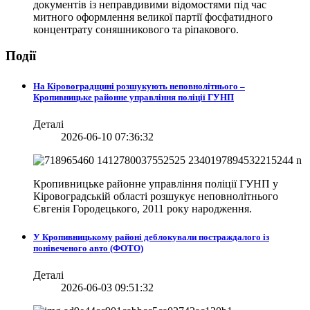
документів із неправдивими відомостями під час
митного оформлення великої партії фосфатидного
концентрату соняшникового та ріпакового.
Події
На Кіровоградщині розшукують неповнолітнього –
Кропивницьке районне управління поліції ГУНП
Деталі
2026-06-10 07:36:32
Кропивницьке районне управління поліції ГУНП у
Кіровоградській області розшукує неповнолітнього
Євгенія Городецького, 2011 року народження.
У Кропивницькому районі деблокували постраждалого із
понівеченого авто (ФОТО)
Деталі
2026-06-03 09:51:32