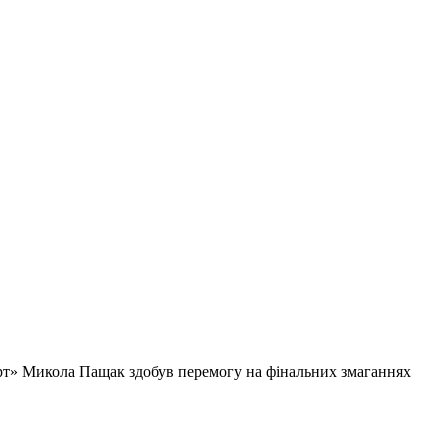
орт» Микола Пащак здобув перемогу на фінальних змаганнях