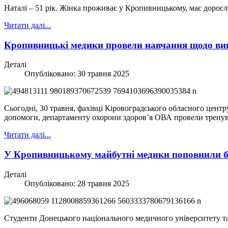
Наталі – 51 рік. Жінка проживає у Кропивницькому, має доросл
Читати далі...
Кропивницькі медики провели навчання щодо ви
Деталі
Опубліковано: 30 травня 2025
Сьогодні, 30 травня, фахівці Кіровоградського обласного цен
допомоги, департаменту охорони здоровʼя ОВА провели тренува
Читати далі...
У Кропивницькому майбутні медики поповнили 
Деталі
Опубліковано: 28 травня 2025
Студенти Донецького національного медичного університету та