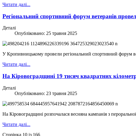
Читати далі...
Регіональний спортивний форум ветеранів пров
Деталі
Опубліковано: 25 травня 2025
У Кропивницькому провели регіональний спортивний форум ве
Читати далі...
На Кіровоградщині 19 тисяч квадратних кілометр
Деталі
Опубліковано: 23 травня 2025
На Кіровоградщині розпочалася весняна кампанія з пероральної 
Читати далі...
Сторінка 10 із 166