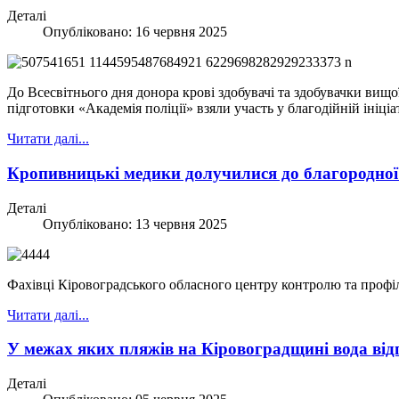
Деталі
Опубліковано: 16 червня 2025
До Всесвітнього дня донора крові здобувачі та здобувачки вищ
підготовки «Академія поліції» взяли участь у благодійній ініці
Читати далі...
Кропивницькі медики долучилися до благородної
Деталі
Опубліковано: 13 червня 2025
Фахівці Кіровоградського обласного центру контролю та профі
Читати далі...
У межах яких пляжів на Кіровоградщині вода від
Деталі