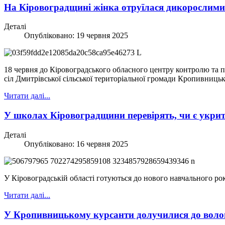
На Кіровоградщині жінка отруїлася дикорослим
Деталі
Опубліковано: 19 червня 2025
18 червня до Кіровоградського обласного центру контролю та 
сіл Дмитрівської сільської територіальної громади Кропивницьк
Читати далі...
У школах Кіровоградщини перевірять, чи є укри
Деталі
Опубліковано: 16 червня 2025
У Кіровоградській області готуються до нового навчального рок
Читати далі...
У Кропивницькому курсанти долучилися до волон