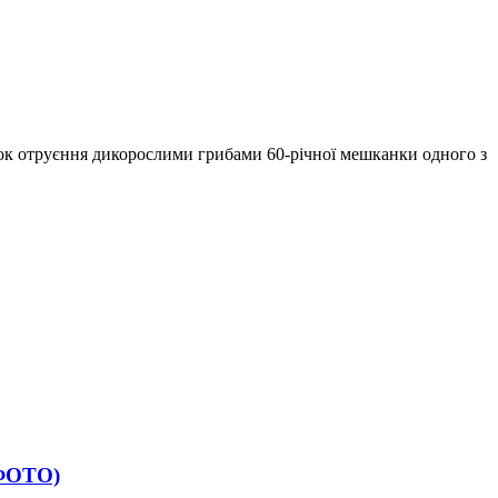
ок отруєння дикорослими грибами 60-річної мешканки одного з
(ФОТО)