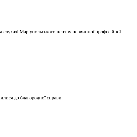
та слухачі Маріупольського центру первинної професійної
илися до благородної справи.