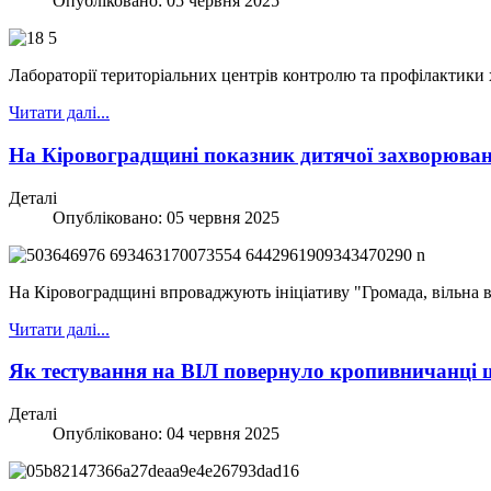
Опубліковано: 05 червня 2025
Лабораторії територіальних центрів контролю та профілактики х
Читати далі...
На Кіровоградщині показник дитячої захворюван
Деталі
Опубліковано: 05 червня 2025
На Кіровоградщині впроваджують ініціативу "Громада, вільна в
Читати далі...
Як тестування на ВІЛ повернуло кропивничанці 
Деталі
Опубліковано: 04 червня 2025